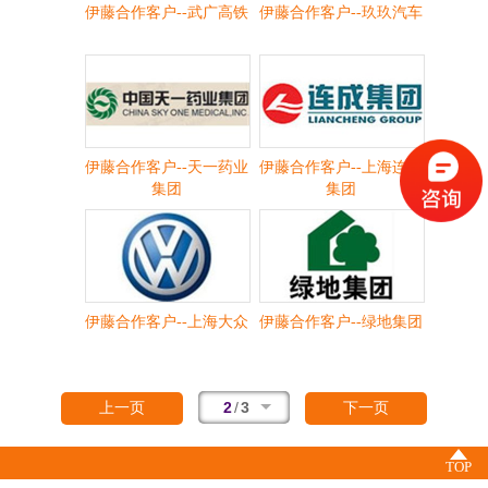
伊藤合作客户--武广高铁
伊藤合作客户--玖玖汽车
伊藤合作客户--天一药业
伊藤合作客户--上海连成
集团
集团
伊藤合作客户--上海大众
伊藤合作客户--绿地集团
2
/
3
上一页
下一页
TOP