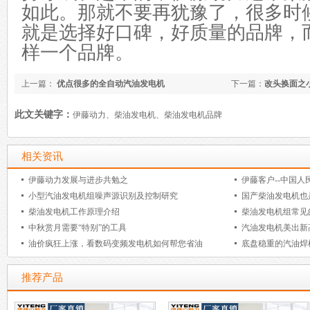
如此。那就不要
再
犹豫了，很多时
就是选择
好口碑，好质量的品牌
，
样
一个
品牌。
上一篇：
优点很多的全自动汽油发电机
下一篇：
改头换面之
此文关键字：
伊藤动力、柴油发电机、柴油发电机品牌
相关资讯
伊藤动力发展与进步共勉之
伊藤客户--中国人
小型汽油发电机组噪声源识别及控制研究
国产柴油发电机也
柴油发电机工作原理介绍
柴油发电机组常见
中秋赏月需要“特别”的工具
汽油发电机美出新
油价疯狂上涨，看数码变频发电机如何帮您省油
底盘稳重的汽油焊
推荐产品