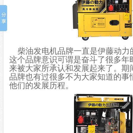
柴油发电机品牌一直是伊藤动力
这个品牌意识可谓是奋斗了很多年
来被大家所承认和发展起来了。期
品牌也有过很多不为大家知道的事
他们
的
发展
历程
。