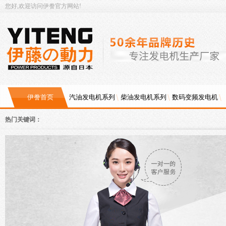
您好,欢迎访问伊誊官方网站!
伊誊首页
汽油发电机系列
柴油发电机系列
数码变频发电机
热门关键词：