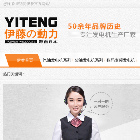
您好,欢迎访问伊誊官方网站!
伊誊首页
汽油发电机系列
柴油发电机系列
数码变频发电机
热门关键词：