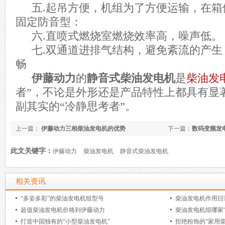
五.
起吊方便，机组为了方便运输，在箱
固定防音型：
六.
直喷式燃烧室燃烧效率高，噪声低。
七.
双通道进排气结构，避免紊流的产生
畅
伊藤动力
的
静音式柴油发电机
是
柴油发
者”，不论是外形还是产品特性上都具有显
副其实的“冷静思考者”。
上一篇：
伊藤动力三相柴油发电机的优势
下一篇：
数码变频发
此文关键字：
伊藤动力
柴油发电机
静音式柴油发电机
相关资讯
“多姿多彩”的柴油发电机组型号
柴油发电机作用日渐
超值柴油发电机价格到伊藤动力
柴油发电机组哪家“
打造中国独有的“小型柴油发电机”
拒绝粉饰的“家用柴