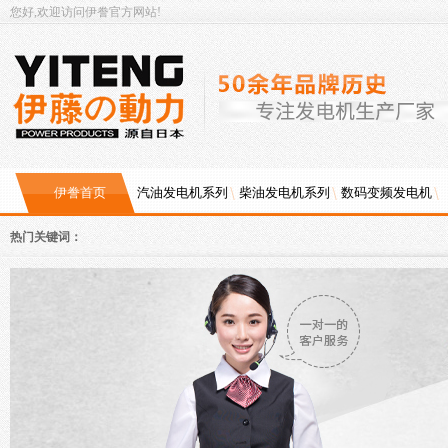
您好,欢迎访问伊誊官方网站!
伊誊首页
汽油发电机系列
柴油发电机系列
数码变频发电机
热门关键词：