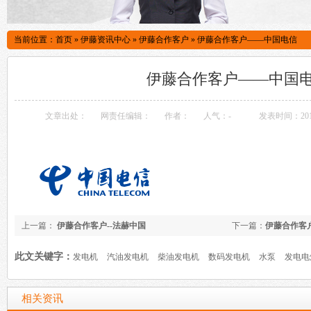
当前位置：
首页
»
伊藤资讯中心
»
伊藤合作客户
»
伊藤合作客户——中国电信
伊藤合作客户——中国
文章出处：
网责任编辑：
作者：
人气：
-
发表时间：2014-
上一篇：
伊藤合作客户--法赫中国
下一篇：
伊藤合作客
此文关键字：
发电机
汽油发电机
柴油发电机
数码发电机
水泵
发电电
相关资讯