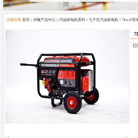
当前位置:
首页
»
伊藤产品中心
»
汽油发电机系列
»
七千瓦汽油发电机
»
7kw小
订