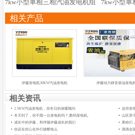
7kw小型单相三相汽油发电机组
7kw小型
相关产品
伊藤发电机30KW汽油发电机
伊藤动力静音柴油发电
相关资讯
2.5KW汽油发电机，你冬日的保暖顾问
这些发电
冬天到了，你不囤一台发电机吗？,数码发电机,
山区房
成长中的伊藤，和伴随伊藤成长的我们
果粉们
你还在担心在外行驶断电么
滴滴全