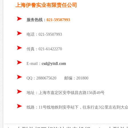
上海伊誊实业有限责任公司
服务热线：
021-59507993
电话：021-59507993
传真：021-61422270
E-mail：
csd@yitdl.com
QQ：2880675620 邮编：201800
地址：上海市嘉定区安亭镇昌吉路156弄49号
线路：11号线地铁到安亭站下，往东行走3公里左右到大