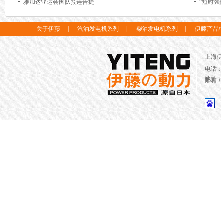
雅加达亚运会国队接连告捷
“短时
关于伊藤
|
汽油发电机系列
|
柴油发电机系列
|
伊藤产品
上海
电话
地址
邮箱：c