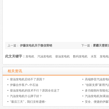
上一篇：
伊藤发电机关于微信营销
下一篇：
雾霾天需要
此文关键字：
发电机
汽油发电机
柴油发电机
数码发电机
水泵
发电电
相关资讯
柴油发电机启动不了原因？
高端静音汽油发电
伊藤合作客户--中石油
“创新支撑”家用汽
柴油发电机的技术不行？原因全在这了
多功能朝向智能化
汽油发电机什么牌子好？
汽油发电机加满油
“最后三天”，我们没有遗憾~
安全、便捷的伊藤