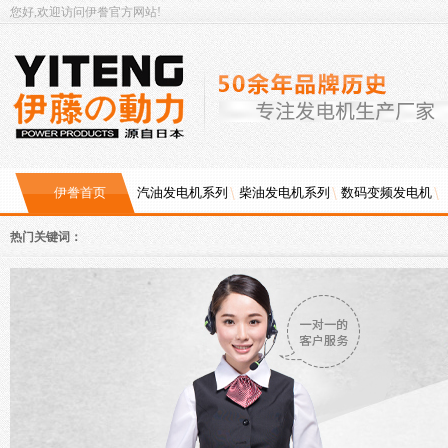
您好,欢迎访问伊誊官方网站!
伊誊首页
汽油发电机系列
柴油发电机系列
数码变频发电机
热门关键词：